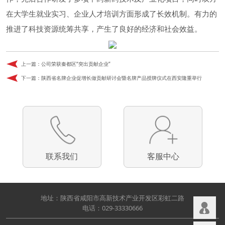
在大学生就业实习、企业人才培训方面形成了长效机制。有力的
推进了科技资源统筹共享，产生了良好的经济和社会效益。
上一篇：
公司荣获秦都区“突出贡献企业”
下一篇：
陕西省名牌企业促增长做贡献研讨会暨名牌产品授牌仪式在西安隆重举行
联系我们
客服中心
地址：陕西省咸阳市高新技术产业开发区彩虹二路
电话：029-33330666