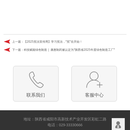
上一篇：
【2025宪法宣传周】学习宪法，“宪”在开始！
下一篇：
科技赋能绿色制造 | 康惠制药被认定为“陕西省2025年度绿色制造工厂”
联系我们
客服中心
地址：陕西省咸阳市高新技术产业开发区彩虹二路
电话：029-33330666