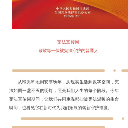
宪法宣传周
致敬每一位被宪法守护的普通人
从啼哭坠地到安享晚年，从现实生活到数字空间，宪
法如同一盏不灭的明灯，照亮我们人生的每个阶段。今年
宪法宣传周期间，让我们共同重温那些被宪法温暖的生命
瞬间，也看见它在新时代为我们拓展的崭新守护维度。