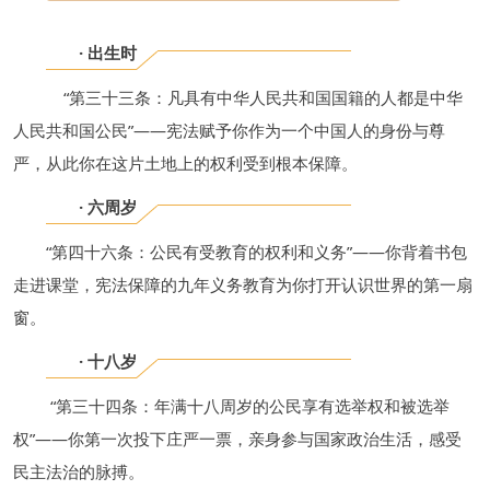
· 出生时
“第三十三条：凡具有中华人民共和国国籍的人都是中华
人民共和国公民”——宪法赋予你作为一个中国人的身份与尊
严，从此你在这片土地上的权利受到根本保障。
· 六周岁
“第四十六条：公民有受教育的权利和义务”——你背着书包
走进课堂，宪法保障的九年义务教育为你打开认识世界的第一扇
窗。
· 十八岁
“第三十四条：年满十八周岁的公民享有选举权和被选举
权”——你第一次投下庄严一票，亲身参与国家政治生活，感受
民主法治的脉搏。