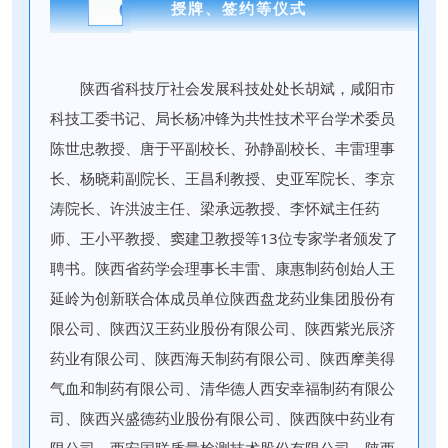
02
授牌、签约等仪式
陕西省科技厅社会发展科技处处长胡斌，咸阳市
科技工委书记、局长杨冲锋为共性技术平台学术委员
陈世忠教授、唐于平副校长、孙静副校长、丰雷理事
长、杨晓莉副院长、王昌利教授、史亚军院长、李京
涛院长、许洪波主任、梁承远教授、李怀斌主任药
师、王小平教授、窦建卫教授等13位专家学者颁发了
聘书。陕西省药学会理事长丰雷、康惠制药创始人王
延岭为创新联合体成员单位陕西盘龙药业集团股份有
限公司、陕西汉王药业股份有限公司、陕西紫光辰济
药业有限公司、陕西海天制药有限公司、陕西摩美得
气血和制药有限公司、清华德人西安幸福制药有限公
司、陕西兴盛德药业股份有限公司、陕西陕中药业有
限公司、西安国联质量检测技术股份有限公司、陕西