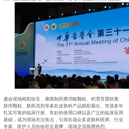
盛会现场精彩纷呈，康惠制药携消银颗粒、积雪苷霜软膏、
肤痒颗粒、肤疾洗剂等多款皮肤科产品精彩展出。凭借多年
扎实可靠的临床疗效、良好的使用口碑以及广泛的临床应用
基础，成为现场关注焦点，引得在场众多皮肤科医师、行业
专家、医护人员纷纷驻足观摩，现场交流氛围热烈。