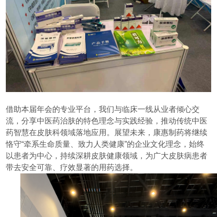
借助本届年会的专业平台，我们与临床一线从业者倾心交
流，分享中医药治肤的特色理念与实践经验，推动传统中医
药智慧在皮肤科领域落地应用。展望未来，康惠制药将继续
恪守“牵系生命质量、致力人类健康”的企业文化理念，始终
以患者为中心，持续深耕皮肤健康领域，为广大皮肤病患者
带去安全可靠、疗效显著的用药选择。