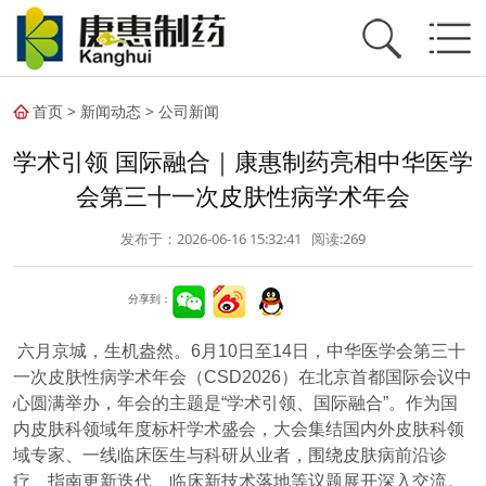
首页
>
新闻动态
>
公司新闻
学术引领 国际融合｜康惠制药亮相中华医学
会第三十一次皮肤性病学术年会
发布于：2026-06-16 15:32:41 阅读:
269
分享到：
六月京城，生机盎然。6月10日至14日，中华医学会第三十
一次皮肤性病学术年会（CSD2026）在北京首都国际会议中
心圆满举办，年会的主题是“学术引领、国际融合”。作为国
内皮肤科领域年度标杆学术盛会，大会集结国内外皮肤科领
域专家、一线临床医生与科研从业者，围绕皮肤病前沿诊
疗、指南更新迭代、临床新技术落地等议题展开深入交流。