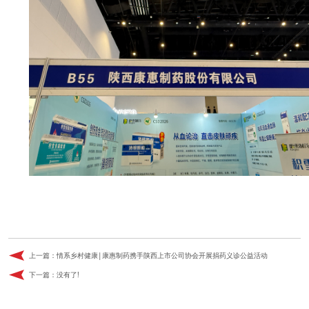
上一篇：
情系乡村健康|康惠制药携手陕西上市公司协会开展捐药义诊公益活动
下一篇：没有了!