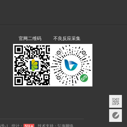
官网二维码
不良反应采集
6号-1
统计：
技术支持：弘海网络
51La