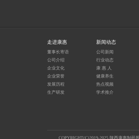
走进康惠
新闻动态
董事长寄语
公司新闻
公司介绍
行业动态
企业文化
康 惠 人
企业荣誉
健康养生
发展历程
热点视频
生产研发
学术推介
COPYRIGHT(C)2019-2025 陕西