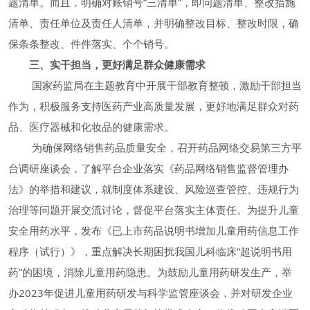
题清单。而且，明确对账销号“三清单”，即问题清单、整改措施
清单、责任单位及责任人清单，并明确整改目标、整改时限，确
保条条整改、件件落实、个个销号。
三、实干担当，更好满足群众健康需求
国家药监局在主题教育中开展干部教育整顿，激励干部担当
作为，积极服务支持医药产业高质量发展，更好地满足群众对药
品、医疗器械和化妆品的健康需求。
为确保网络销售药品质量安全，召开药品网络交易第三方平
台调研座谈会，了解平台企业落实《药品网络销售监督管理办
法》的举措和建议，就制度体系建设、风险巡查管控、违规行为
治理等问题开展交流讨论，督促平台落实主体责任。为提升儿童
安全用药水平，发布《已上市药品说明书增加儿童用药信息工作
程序（试行）》，重点解决长期困扰我国儿科临床“超说明书用
药”的困境，消除儿童用药隐患。为鼓励儿童用药研发生产，举
办2023年促进儿童用药研发与科学监管座谈会，并对研发企业