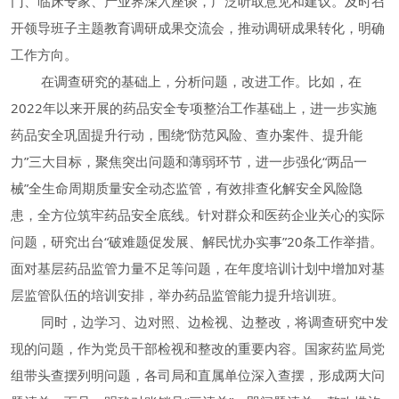
门、临床专家、产业界深入座谈，广泛听取意见和建议。及时召
开领导班子主题教育调研成果交流会，推动调研成果转化，明确
工作方向。
在调查研究的基础上，分析问题，改进工作。比如，在
2022年以来开展的药品安全专项整治工作基础上，进一步实施
药品安全巩固提升行动，围绕“防范风险、查办案件、提升能
力”三大目标，聚焦突出问题和薄弱环节，进一步强化“两品一
械”全生命周期质量安全动态监管，有效排查化解安全风险隐
患，全方位筑牢药品安全底线。针对群众和医药企业关心的实际
问题，研究出台“破难题促发展、解民忧办实事”20条工作举措。
面对基层药品监管力量不足等问题，在年度培训计划中增加对基
层监管队伍的培训安排，举办药品监管能力提升培训班。
同时，边学习、边对照、边检视、边整改，将调查研究中发
现的问题，作为党员干部检视和整改的重要内容。国家药监局党
组带头查摆列明问题，各司局和直属单位深入查摆，形成两大问