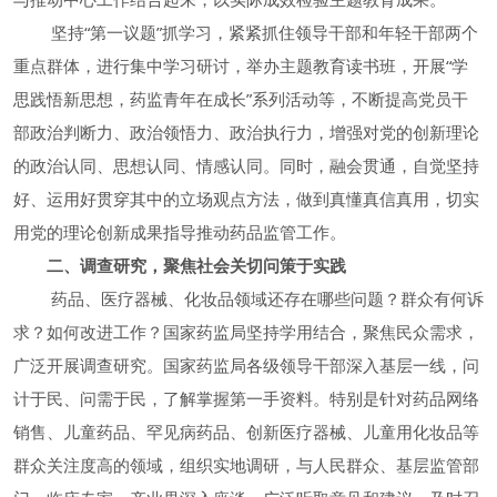
坚持“第一议题”抓学习，紧紧抓住领导干部和年轻干部两个
重点群体，进行集中学习研讨，举办主题教育读书班，开展“学
思践悟新思想，药监青年在成长”系列活动等，不断提高党员干
部政治判断力、政治领悟力、政治执行力，增强对党的创新理论
的政治认同、思想认同、情感认同。同时，融会贯通，自觉坚持
好、运用好贯穿其中的立场观点方法，做到真懂真信真用，切实
用党的理论创新成果指导推动药品监管工作。
二、调查研究，聚焦社会关切问策于实践
药品、医疗器械、化妆品领域还存在哪些问题？群众有何诉
求？如何改进工作？国家药监局坚持学用结合，聚焦民众需求，
广泛开展调查研究。国家药监局各级领导干部深入基层一线，问
计于民、问需于民，了解掌握第一手资料。特别是针对药品网络
销售、儿童药品、罕见病药品、创新医疗器械、儿童用化妆品等
群众关注度高的领域，组织实地调研，与人民群众、基层监管部