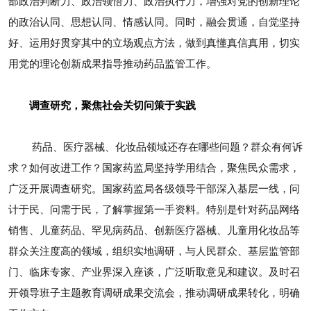
部政治判断力、政治领悟力、政治执行力，增强对党的创新理论
的政治认同、思想认同、情感认同。同时，融会贯通，自觉坚持
好、运用好贯穿其中的立场观点方法，做到真懂真信真用，切实
用党的理论创新成果指导推动药品监管工作。
调查研究，聚焦社会关切问策于实践
药品、医疗器械、化妆品领域还存在哪些问题？群众有何诉
求？如何改进工作？国家药监局坚持学用结合，聚焦民众需求，
广泛开展调查研究。国家药监局各级领导干部深入基层一线，问
计于民、问需于民，了解掌握第一手资料。特别是针对药品网络
销售、儿童药品、罕见病药品、创新医疗器械、儿童用化妆品等
群众关注度高的领域，组织实地调研，与人民群众、基层监管部
门、临床专家、产业界深入座谈，广泛听取意见和建议。及时召
开领导班子主题教育调研成果交流会，推动调研成果转化，明确