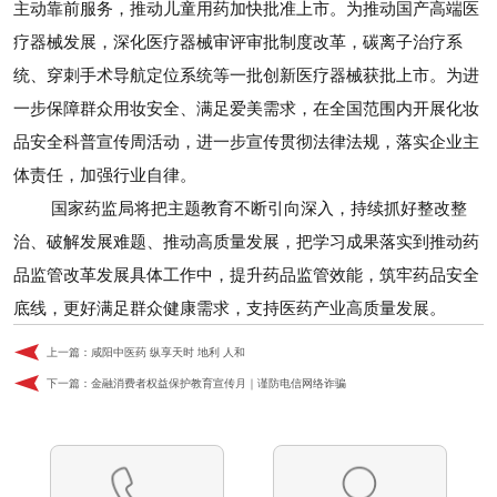
主动靠前服务，推动儿童用药加快批准上市。为推动国产高端医
疗器械发展，深化医疗器械审评审批制度改革，碳离子治疗系
统、穿刺手术导航定位系统等一批创新医疗器械获批上市。为进
一步保障群众用妆安全、满足爱美需求，在全国范围内开展化妆
品安全科普宣传周活动，进一步宣传贯彻法律法规，落实企业主
体责任，加强行业自律。
国家药监局将把主题教育不断引向深入，持续抓好整改整
治、破解发展难题、推动高质量发展，把学习成果落实到推动药
品监管改革发展具体工作中，提升药品监管效能，筑牢药品安全
底线，更好满足群众健康需求，支持医药产业高质量发展。
上一篇：
咸阳中医药 纵享天时 地利 人和
下一篇：
金融消费者权益保护教育宣传月｜谨防电信网络诈骗