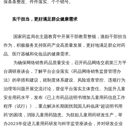
保条条整改、件件落实、个个销号。
实干担当，更好满足群众健康需求
国家药监局在主题教育中开展干部教育整顿，激励干部担当
作为，积极服务支持医药产业高质量发展，更好地满足群众对药
品、医疗器械和化妆品的健康需求。
为确保网络销售药品质量安全，召开药品网络交易第三方平
台调研座谈会，了解平台企业落实《药品网络销售监督管理办
法》的举措和建议，就制度体系建设、风险巡查管控、违规行为
治理等问题开展交流讨论，督促平台落实主体责任。为提升儿童
安全用药水平，发布《已上市药品说明书增加儿童用药信息工作
程序（试行）》，重点解决长期困扰我国儿科临床“超说明书用
药”的困境，消除儿童用药隐患。为鼓励儿童用药研发生产，举
办2023年促进儿童用药研发与科学监管座谈会，并对研发企业