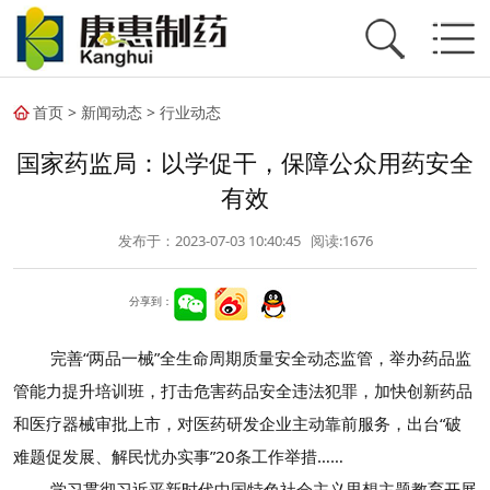
首页
>
新闻动态
>
行业动态
国家药监局：以学促干，保障公众用药安全
有效
发布于：2023-07-03 10:40:45 阅读:
1676
分享到：
完善“两品一械”全生命周期质量安全动态监管，举办药品监
管能力提升培训班，打击危害药品安全违法犯罪，加快创新药品
和医疗器械审批上市，对医药研发企业主动靠前服务，出台“破
难题促发展、解民忧办实事”20条工作举措……
学习贯彻习近平新时代中国特色社会主义思想主题教育开展