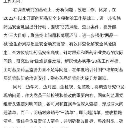
工作方向。
在调查研究的基础上，分析问题，改进工作。比如，在
2022年以来开展的药品安全专项整治工作基础上，进一步实施
药品安全巩固提升行动，围绕“防范风险、查办案件、提升能
力”三大目标，聚焦突出问题和薄弱环节，进一步强化“两品一
械”全生命周期质量安全动态监管，有效排查化解安全风险隐
患，全方位筑牢药品安全底线。针对群众和医药企业关心的实际
问题，研究出台“破难题促发展、解民忧办实事”20条工作举措。
面对基层药品监管力量不足等问题，在年度培训计划中增加对基
层监管队伍的培训安排，举办药品监管能力提升培训班。
同时，边学习、边对照、边检视、边整改，将调查研究中发
现的问题，作为党员干部检视和整改的重要内容。国家药监局党
组带头查摆列明问题，各司局和直属单位深入查摆，形成两大问
题清单。而且，明确对账销号“三清单”，即问题清单、整改措施
清单、责任单位及责任人清单，并明确整改目标、整改时限，确